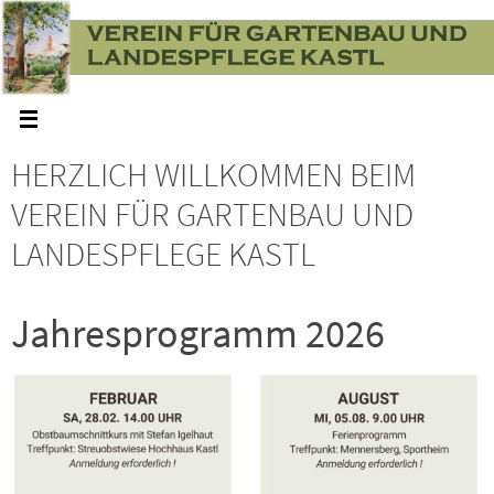
Zum
Inhalt
springen
HERZLICH WILLKOMMEN BEIM
VEREIN FÜR GARTENBAU UND
LANDESPFLEGE KASTL
Jahresprogramm 2026