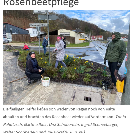
Rosenbeetpflege
Die fleißigen Helfer ließen sich weder von Regen noch von Kälte
abhalten und brachten das Rosenbeet wieder auf Vordermann.
Tonia
Pahlitzsch, Martina Ibler, Ursi Schöberlein, Ingrid Schneeberger,
Walter Schöberlein und Julia Graf (v. li. n. re.)