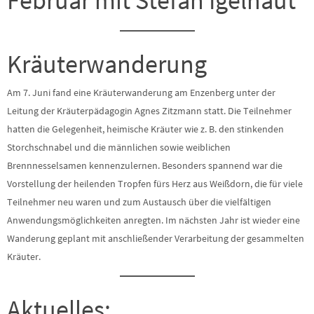
Februar mit Stefan Igelhaut
Kräuterwanderung
Am 7. Juni fand eine Kräuterwanderung am Enzenberg unter der
Leitung der Kräuterpädagogin Agnes Zitzmann statt. Die Teilnehmer
hatten die Gelegenheit, heimische Kräuter wie z. B. den stinkenden
Storchschnabel und die männlichen sowie weiblichen
Brennnesselsamen kennenzulernen. Besonders spannend war die
Vorstellung der heilenden Tropfen fürs Herz aus Weißdorn, die für viele
Teilnehmer neu waren und zum Austausch über die vielfältigen
Anwendungsmöglichkeiten anregten. Im nächsten Jahr ist wieder eine
Wanderung geplant mit anschließender Verarbeitung der gesammelten
Kräuter.
Aktuelles: