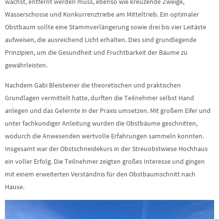
wächst, entfernt werden muss, ebenso wie kreuzende Zweige,
Wasserschosse und Konkurrenztriebe am Mitteltrieb. Ein optimaler
Obstbaum sollte eine Stammverlängerung sowie drei bis vier Leitäste
aufweisen, die ausreichend Licht erhalten. Dies sind grundlegende
Prinzipien, um die Gesundheit und Fruchtbarkeit der Bäume zu
gewährleisten.
Nachdem Gabi Bleisteiner die theoretischen und praktischen
Grundlagen vermittelt hatte, durften die Teilnehmer selbst Hand
anlegen und das Gelernte in der Praxis umsetzen. Mit großem Eifer und
unter fachkundiger Anleitung wurden die Obstbäume geschnitten,
wodurch die Anwesenden wertvolle Erfahrungen sammeln konnten.
Insgesamt war der Obstschneidekurs in der Streuobstwiese Hochhaus
ein voller Erfolg. Die Teilnehmer zeigten großes Interesse und gingen
mit einem erweiterten Verständnis für den Obstbaumschnitt nach
Hause.