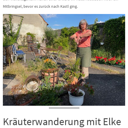
Mitbringsel, bevor es zurück nach Kastl ging.
Kräuterwanderung mit Elke