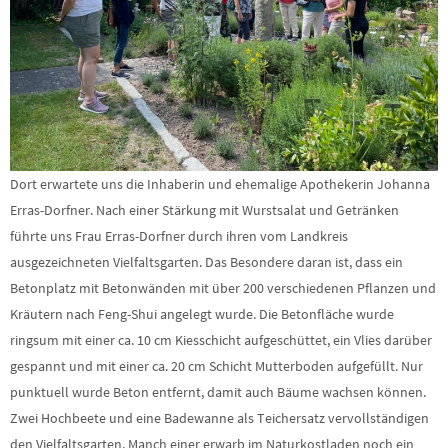
Dort erwartete uns die Inhaberin und ehemalige Apothekerin Johanna
Erras-Dorfner. Nach einer Stärkung mit Wurstsalat und Getränken
führte uns Frau Erras-Dorfner durch ihren vom Landkreis
ausgezeichneten Vielfaltsgarten. Das Besondere daran ist, dass ein
Betonplatz mit Betonwänden mit über 200 verschiedenen Pflanzen und
Kräutern nach Feng-Shui angelegt wurde. Die Betonfläche wurde
ringsum mit einer ca. 10 cm Kiesschicht aufgeschüttet, ein Vlies darüber
gespannt und mit einer ca. 20 cm Schicht Mutterboden aufgefüllt. Nur
punktuell wurde Beton entfernt, damit auch Bäume wachsen können.
Zwei Hochbeete und eine Badewanne als Teichersatz vervollständigen
den Vielfaltsgarten. Manch einer erwarb im Naturkostladen noch ein