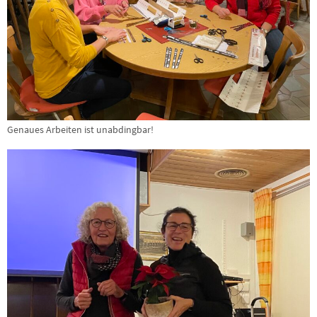
Genaues Arbeiten ist unabdingbar!